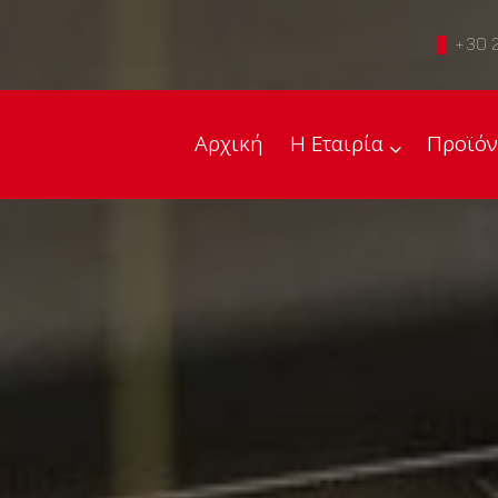
+30 
Αρχική
Η Εταιρία
Προϊόν