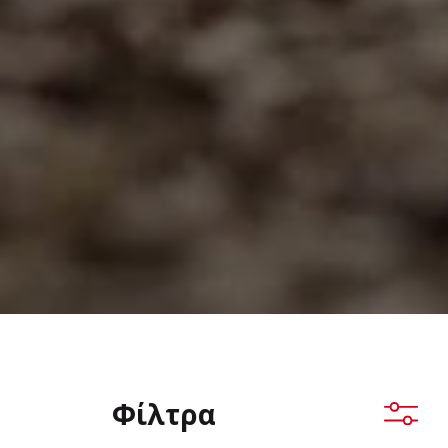
Φίλτρα