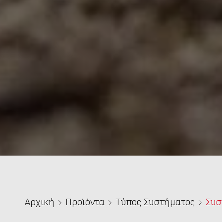
Αρχική
Προϊόντα
Τύπος Συστήματος
Συσ