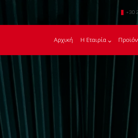
+30 
Αρχική
Η Εταιρία
Προϊόν