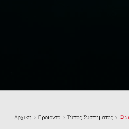
Αρχική
Προϊόντα
Τύπος Συστήματος
Φω