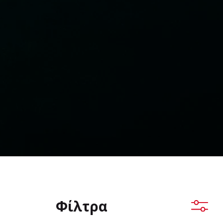
Φίλτρα