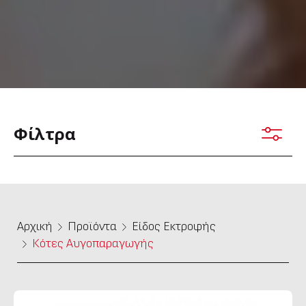
Φίλτρα
Αρχική
Προϊόντα
Είδος Εκτροφής
Κότες Αυγοπαραγωγής