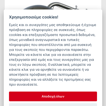
Χρησιμοποιούμε cookies!
Εμείς και οι συνεργάτες μας αποθηκεύουμε ή έχουμε
πρόσβαση σε πληροφορίες σε συσκευές, όπως
cookies και επεξεργαζόμαστε προσωπικά δεδομένα,
όπως μοναδικά αναγνωριστικά και τυπικές
πληροφορίες που αποστέλλονται από μια συσκευή
για τους σκοπούς που περιγράφονται παρακάτω.
Μπορείτε να κάνετε κλικ για να συναινέσετε στην
επεξεργασία από εμάς και τους συνεργάτες μας για
τους εν λόγω σκοπούς. Εναλλακτικά, μπορείτε να
κάνετε κλικ για να αρνηθείτε να συναινέστε ή να
αποκτήσετε πρόσβαση σε πιο λεπτομερείς
ALKE HEATING TECHNOLOGY
πληροφορίες και να αλλάξετε τις προτιμήσεις σας
πριν συναινέσετε.
Θερμομητέρα Global™ 10 S
Αποδοχή όλων
Περισσότερα