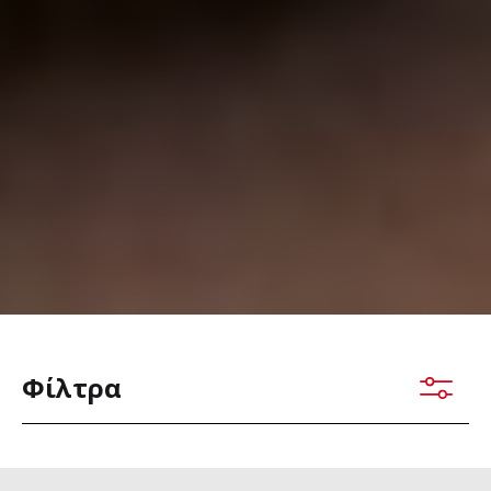
Φίλτρα