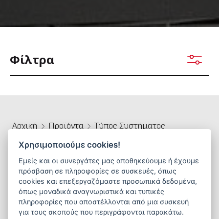
Φίλτρα
Αρχική
Προϊόντα
Τύπος Συστήματος
Ελεγκτές & Πίνακες Ελέγχου
Χρησιμοποιούμε cookies!
Εμείς και οι συνεργάτες μας αποθηκεύουμε ή έχουμε
πρόσβαση σε πληροφορίες σε συσκευές, όπως
Πληροφορίες Προϊόντων
cookies και επεξεργαζόμαστε προσωπικά δεδομένα,
όπως μοναδικά αναγνωριστικά και τυπικές
Ελεγκτές & Πίνακες Ελέγχου – Control Panels
πληροφορίες που αποστέλλονται από μια συσκευή
για τους σκοπούς που περιγράφονται παρακάτω.
Ολοκληρωμένα συστήματα ελέγχου και αυτοματισμού