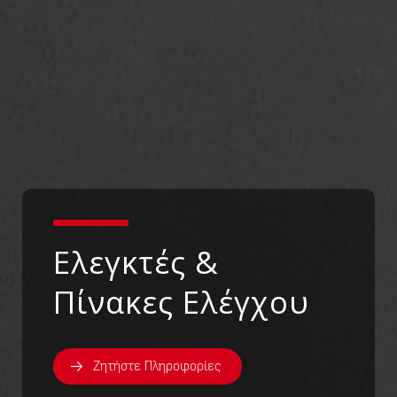
Ελεγκτές &
Πίνακες Ελέγχου
Ζητήστε Πληροφορίες