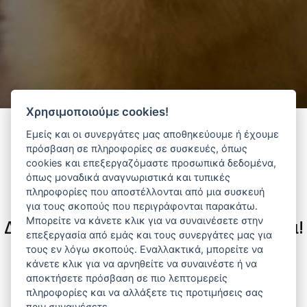
Χρησιμοποιούμε cookies!
Εμείς και οι συνεργάτες μας αποθηκεύουμε ή έχουμε
πρόσβαση σε πληροφορίες σε συσκευές, όπως
Φίλτρα
cookies και επεξεργαζόμαστε προσωπικά δεδομένα,
όπως μοναδικά αναγνωριστικά και τυπικές
πληροφορίες που αποστέλλονται από μια συσκευή
για τους σκοπούς που περιγράφονται παρακάτω.
Μπορείτε να κάνετε κλικ για να συναινέσετε στην
Δεν υπάρχουν διαθέσιμα προϊόντα!
επεξεργασία από εμάς και τους συνεργάτες μας για
τους εν λόγω σκοπούς. Εναλλακτικά, μπορείτε να
Αναζητήστε προϊόντα που σας ενδιαφέρουν ανά
κάνετε κλικ για να αρνηθείτε να συναινέστε ή να
κατηγορία ή προμηθευτή.
αποκτήσετε πρόσβαση σε πιο λεπτομερείς
πληροφορίες και να αλλάξετε τις προτιμήσεις σας
πριν συναινέσετε.