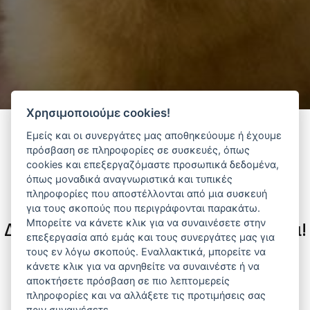
Χρησιμοποιούμε cookies!
Εμείς και οι συνεργάτες μας αποθηκεύουμε ή έχουμε
πρόσβαση σε πληροφορίες σε συσκευές, όπως
Φίλτρα
cookies και επεξεργαζόμαστε προσωπικά δεδομένα,
όπως μοναδικά αναγνωριστικά και τυπικές
πληροφορίες που αποστέλλονται από μια συσκευή
για τους σκοπούς που περιγράφονται παρακάτω.
Μπορείτε να κάνετε κλικ για να συναινέσετε στην
Δεν υπάρχουν διαθέσιμα προϊόντα!
επεξεργασία από εμάς και τους συνεργάτες μας για
τους εν λόγω σκοπούς. Εναλλακτικά, μπορείτε να
Αναζητήστε προϊόντα που σας ενδιαφέρουν ανά
κάνετε κλικ για να αρνηθείτε να συναινέστε ή να
κατηγορία ή προμηθευτή.
αποκτήσετε πρόσβαση σε πιο λεπτομερείς
πληροφορίες και να αλλάξετε τις προτιμήσεις σας
πριν συναινέσετε.