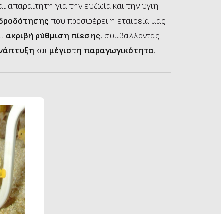
αι απαραίτητη για την ευζωία και την υγιή
δροδότησης
που προσφέρει η εταιρεία μας
αι
ακριβή ρύθμιση πίεσης
, συμβάλλοντας
ανάπτυξη
και
μέγιστη παραγωγικότητα
.