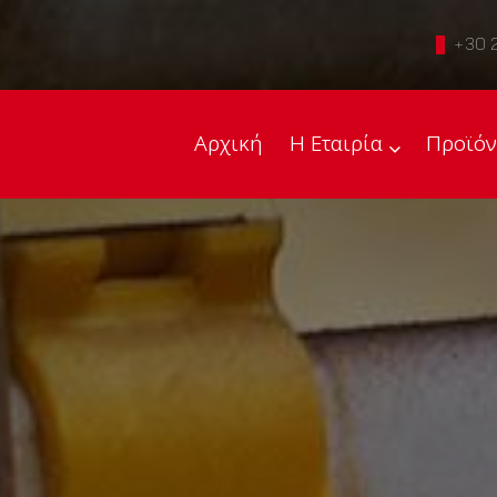
+30 
Αρχική
Η Εταιρία
Προϊόν