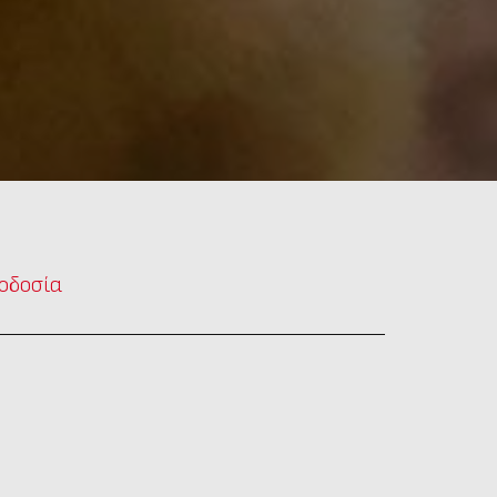
οδοσία