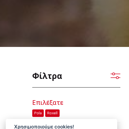
Φίλτρα
Επιλέξατε
Pola
Roxell
Χρησιμοποιούμε cookies!