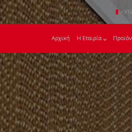
+30 
Αρχική
Η Εταιρία
Προϊόν