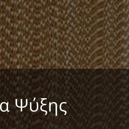
α Ψύξης