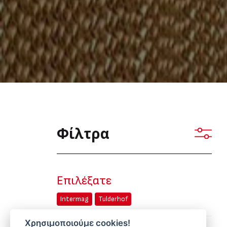
Φίλτρα
Επιλέξατε
Intermag
Tulderhof
Χρησιμοποιούμε cookies!