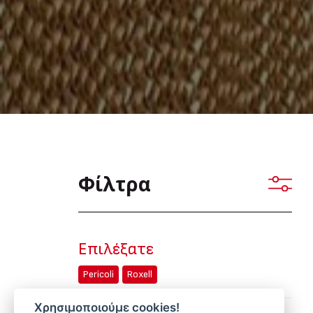
Φίλτρα
Επιλέξατε
Pericoli
Roxell
Χρησιμοποιούμε cookies!