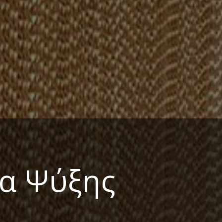
α Ψύξης