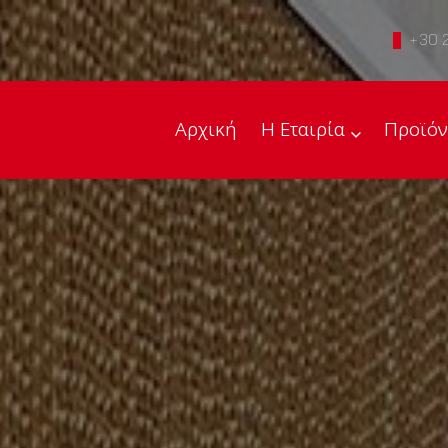
+30 
Αρχική
Η Εταιρία
Προϊόν