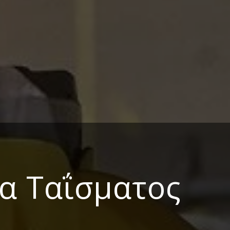
α Ταΐσματος