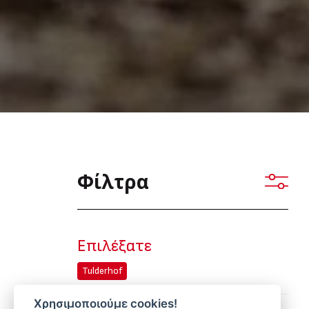
Φίλτρα
Επιλέξατε
Tulderhof
Χρησιμοποιούμε cookies!