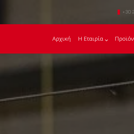
+30 
Αρχική
Η Εταιρία
Προϊόν