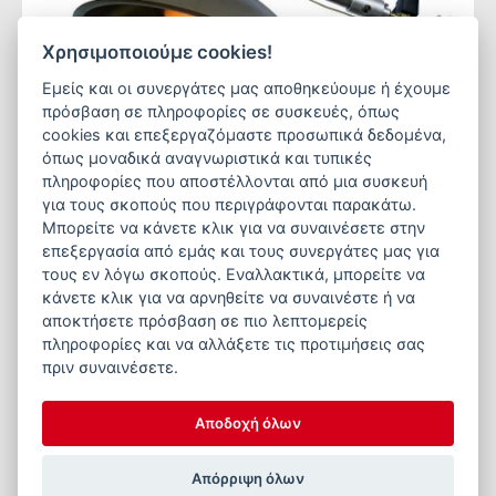
Χρησιμοποιούμε cookies!
Εμείς και οι συνεργάτες μας αποθηκεύουμε ή έχουμε
πρόσβαση σε πληροφορίες σε συσκευές, όπως
cookies και επεξεργαζόμαστε προσωπικά δεδομένα,
όπως μοναδικά αναγνωριστικά και τυπικές
πληροφορίες που αποστέλλονται από μια συσκευή
για τους σκοπούς που περιγράφονται παρακάτω.
Μπορείτε να κάνετε κλικ για να συναινέσετε στην
επεξεργασία από εμάς και τους συνεργάτες μας για
τους εν λόγω σκοπούς. Εναλλακτικά, μπορείτε να
κάνετε κλικ για να αρνηθείτε να συναινέστε ή να
ALKE HEATING TECHNOLOGY
αποκτήσετε πρόσβαση σε πιο λεπτομερείς
πληροφορίες και να αλλάξετε τις προτιμήσεις σας
Θερμομητέρα Global™ 10 S
πριν συναινέσετε.
Αποδοχή όλων
Περισσότερα
Απόρριψη όλων