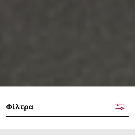
Φίλτρα