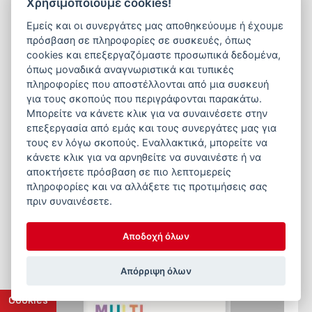
Χρησιμοποιούμε cookies!
INTERMAG
Εμείς και οι συνεργάτες μας αποθηκεύουμε ή έχουμε
Suplexan Calcivet δυνατά οστά και ισχυρό
κέλυφος αυγού
πρόσβαση σε πληροφορίες σε συσκευές, όπως
cookies και επεξεργαζόμαστε προσωπικά δεδομένα,
όπως μοναδικά αναγνωριστικά και τυπικές
πληροφορίες που αποστέλλονται από μια συσκευή
για τους σκοπούς που περιγράφονται παρακάτω.
Περισσότερα
Μπορείτε να κάνετε κλικ για να συναινέσετε στην
επεξεργασία από εμάς και τους συνεργάτες μας για
τους εν λόγω σκοπούς. Εναλλακτικά, μπορείτε να
κάνετε κλικ για να αρνηθείτε να συναινέστε ή να
αποκτήσετε πρόσβαση σε πιο λεπτομερείς
πληροφορίες και να αλλάξετε τις προτιμήσεις σας
πριν συναινέσετε.
Αποδοχή όλων
Απόρριψη όλων
Cookies