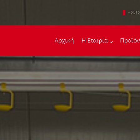
+30 
Αρχική
Η Εταιρία
Προϊόν