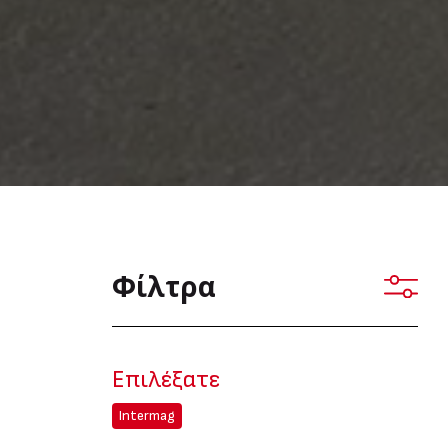
Φίλτρα
Επιλέξατε
Intermag