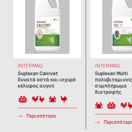
INTERMAG
INTERMAG
Suplexan Calcivet
Suplexan Multi
δυνατά οστά και ισχυρό
πολυβιταμινού
κέλυφος αυγού
συμπλήρωμα
διατροφής
Περισσότερα
Περισσότερ