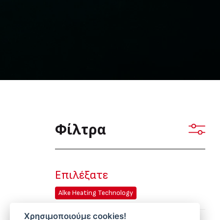
Φίλτρα
Επιλέξατε
Alke Heating Technology
Χρησιμοποιούμε cookies!