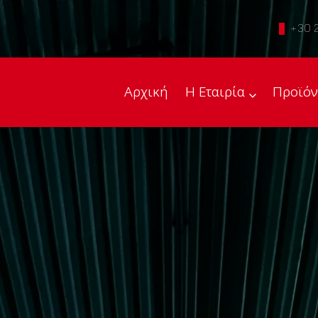
+30 
Αρχική
Η Εταιρία
Προϊόν