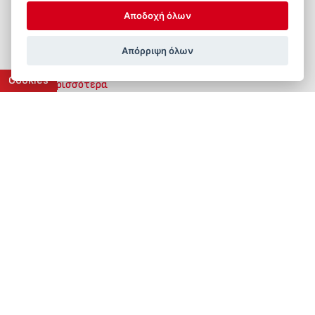
ALKE HEATING TECHNOLOGY
Αποδοχή όλων
Θερμομητέρα Global™ 10 Ei
Απόρριψη όλων
Cookies
Περισσότερα