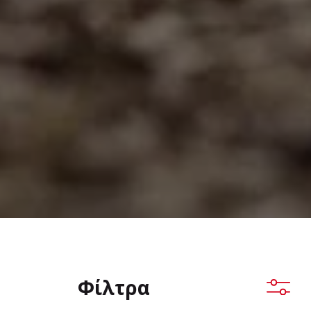
Φίλτρα