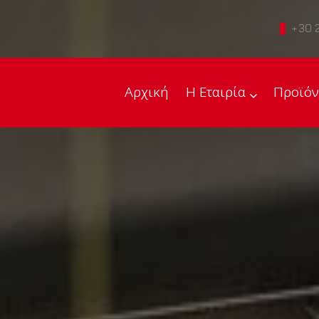
+30 
Αρχική
Η Εταιρία
Προϊόν