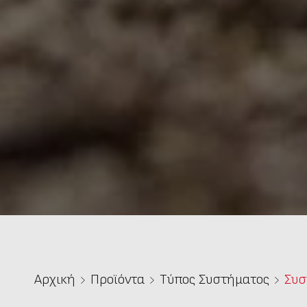
Αρχική
Προϊόντα
Τύπος Συστήματος
Συσ